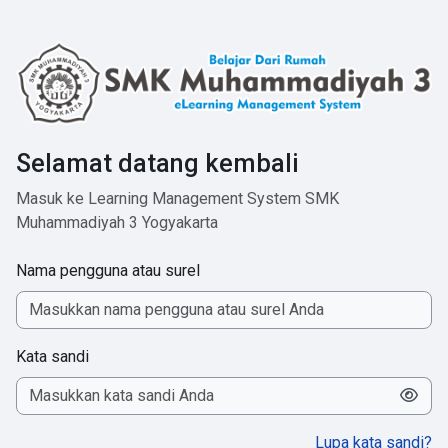
Lewati ke konten utama
Selamat datang kembali
Masuk ke Learning Management System SMK
Muhammadiyah 3 Yogyakarta
Nama pengguna atau surel
Kata sandi
Lupa kata sandi?