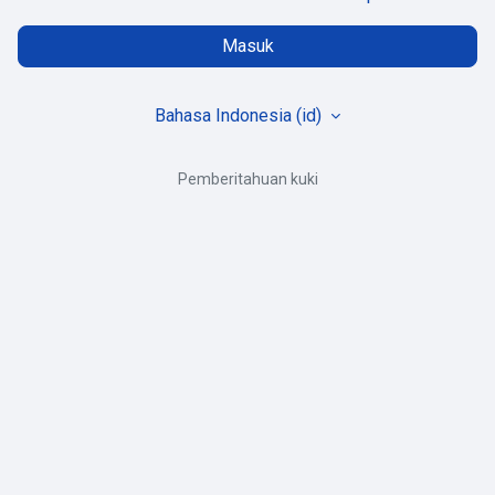
Masuk
Bahasa Indonesia ‎(id)‎
Pemberitahuan kuki