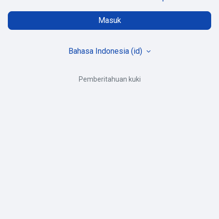
Masuk
Bahasa Indonesia ‎(id)‎
Pemberitahuan kuki