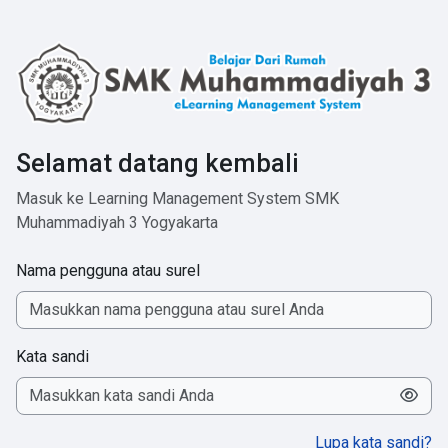
Lewati ke konten utama
Selamat datang kembali
Masuk ke Learning Management System SMK
Muhammadiyah 3 Yogyakarta
Nama pengguna atau surel
Kata sandi
Lupa kata sandi?