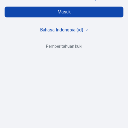
Masuk
Bahasa Indonesia ‎(id)‎
Pemberitahuan kuki