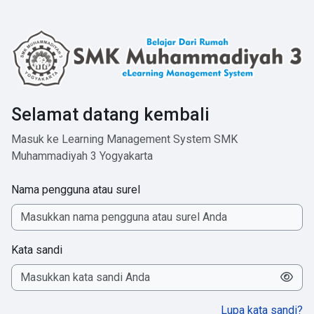
Lewati ke konten utama
Selamat datang kembali
Masuk ke Learning Management System SMK
Muhammadiyah 3 Yogyakarta
Nama pengguna atau surel
Kata sandi
Lupa kata sandi?