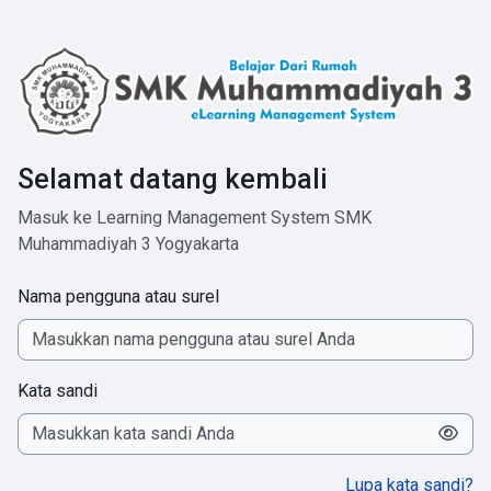
Lewati ke konten utama
Selamat datang kembali
Masuk ke Learning Management System SMK
Muhammadiyah 3 Yogyakarta
Nama pengguna atau surel
Kata sandi
Lupa kata sandi?