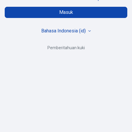
Masuk
Bahasa Indonesia ‎(id)‎
Pemberitahuan kuki