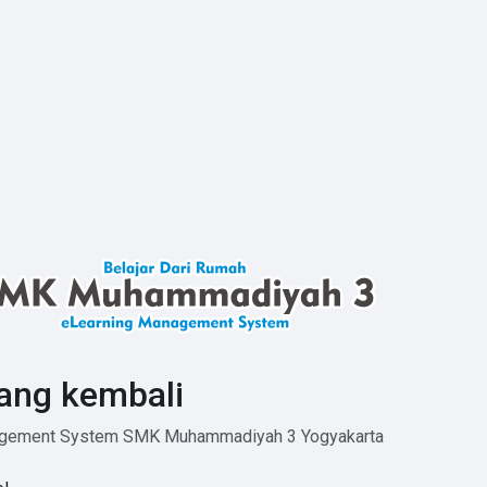
ang kembali
agement System SMK Muhammadiyah 3 Yogyakarta