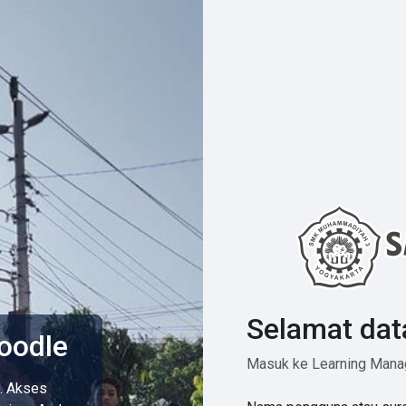
Selamat dat
oodle
Masuk ke Learning Man
i. Akses