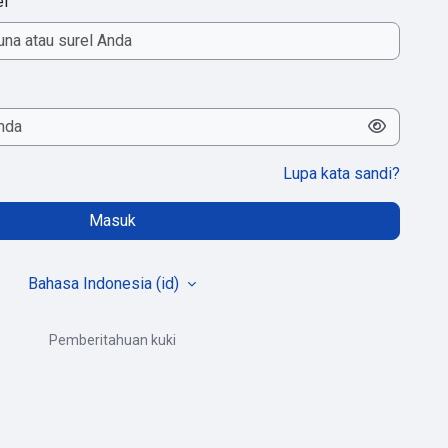
el
Lupa kata sandi?
Masuk
Bahasa Indonesia ‎(id)‎
Pemberitahuan kuki