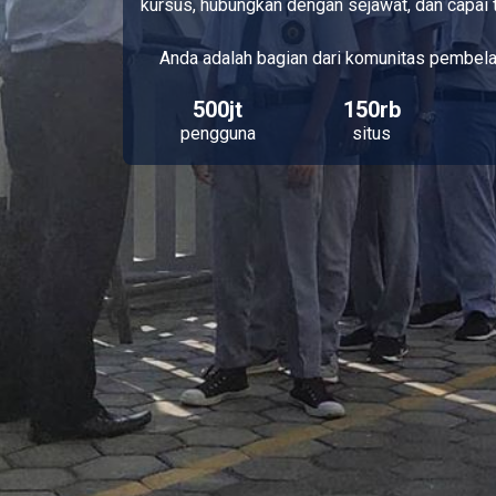
kursus, hubungkan dengan sejawat, dan capai 
Anda adalah bagian dari komunitas pembela
500jt
150rb
pengguna
situs