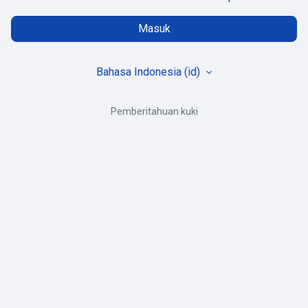
Masuk
Bahasa Indonesia ‎(id)‎
Pemberitahuan kuki