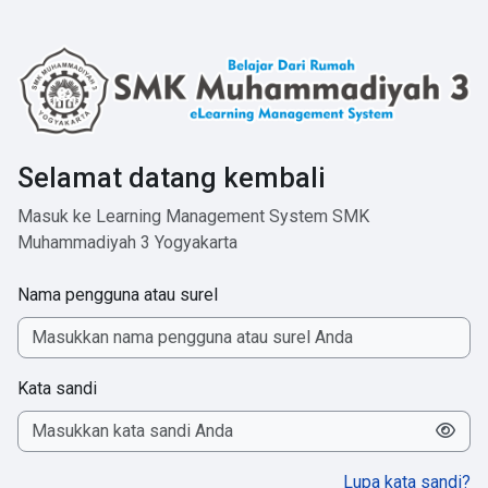
Lewati ke konten utama
Selamat datang kembali
Masuk ke Learning Management System SMK
Muhammadiyah 3 Yogyakarta
Nama pengguna atau surel
Kata sandi
Lupa kata sandi?