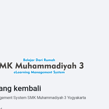
ang kembali
agement System SMK Muhammadiyah 3 Yogyakarta