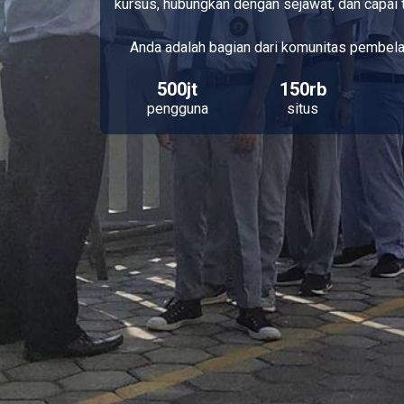
kursus, hubungkan dengan sejawat, dan capai 
Anda adalah bagian dari komunitas pembela
500jt
150rb
pengguna
situs