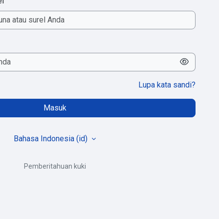
el
Lupa kata sandi?
Masuk
Bahasa Indonesia ‎(id)‎
Pemberitahuan kuki