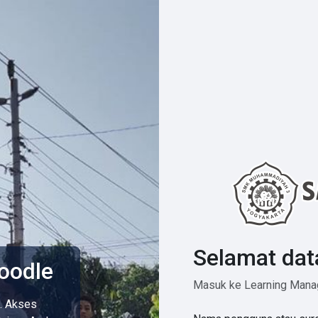
Selamat dat
oodle
Masuk ke Learning Man
i. Akses